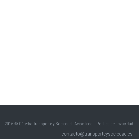
2016 © Cátedra Transporte y Sociedad |
Aviso legal - Política de privacidad
contacto@transporteysociedad.es