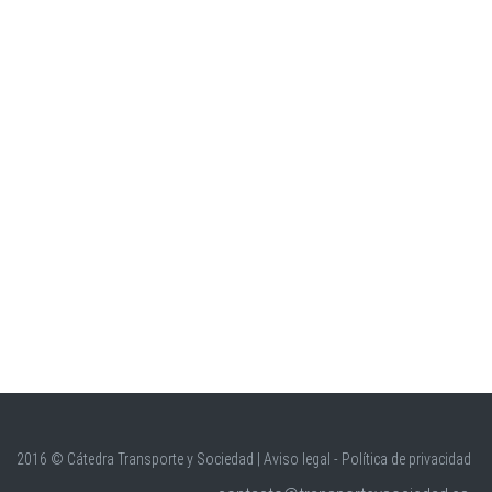
2016 © Cátedra Transporte y Sociedad |
Aviso legal - Política de privacidad